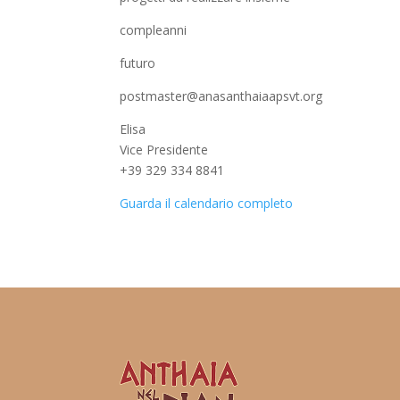
compleanni
futuro
postmaster@anasanthaiaapsvt.org
Elisa
Vice Presidente
+39 329 334 8841
Guarda il calendario completo