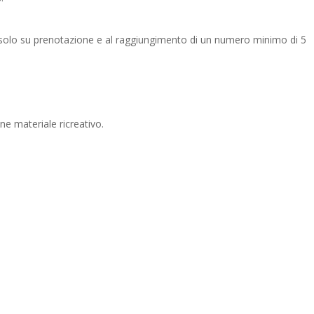
00 solo su prenotazione e al raggiungimento di un numero minimo di 5
one materiale ricreativo.