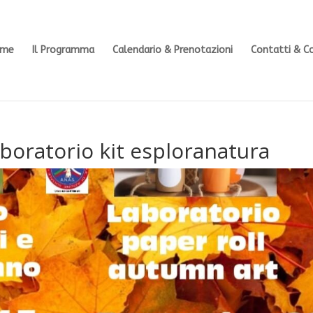
ome
Il Programma
Calendario & Prenotazioni
Contatti & C
aboratorio kit esploranatura