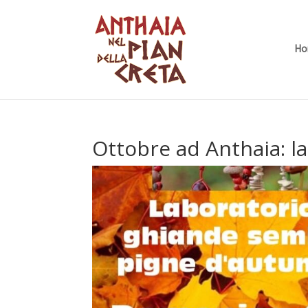
H
Ottobre ad Anthaia: l