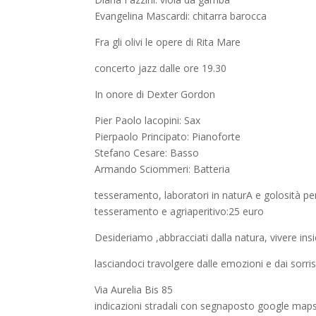
Evangelina Mascardi: chitarra barocca
Fra gli olivi le opere di Rita Mare
concerto jazz dalle ore 19.30
In onore di Dexter Gordon
Pier Paolo lacopini: Sax
Pierpaolo Principato: Pianoforte
Stefano Cesare: Basso
Armando Sciommeri: Batteria
tesseramento, laboratori in naturA e golosità pe
tesseramento e agriaperitivo:25 euro
Desideriamo ,abbracciati dalla natura, vivere in
lasciandoci travolgere dalle emozioni e dai sorri
Via Aurelia Bis 85
indicazioni stradali con segnaposto google maps