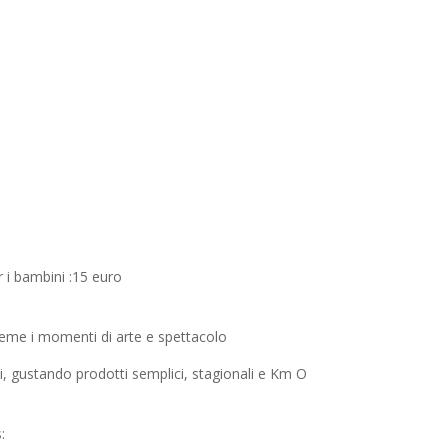
r i bambini :15 euro
sieme i momenti di arte e spettacolo
si, gustando prodotti semplici, stagionali e Km O
: