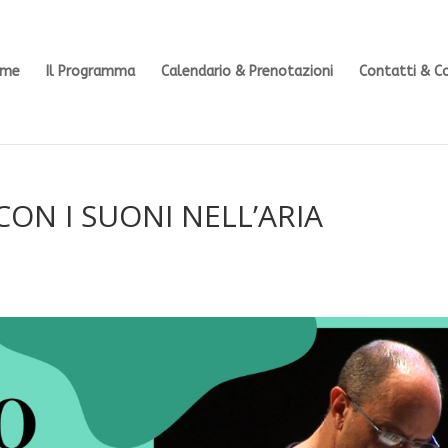
ome
Il Programma
Calendario & Prenotazioni
Contatti & C
ON I SUONI NELL’ARIA