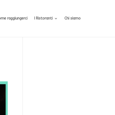
ome raggiungerci
I Ristoranti
Chi siamo