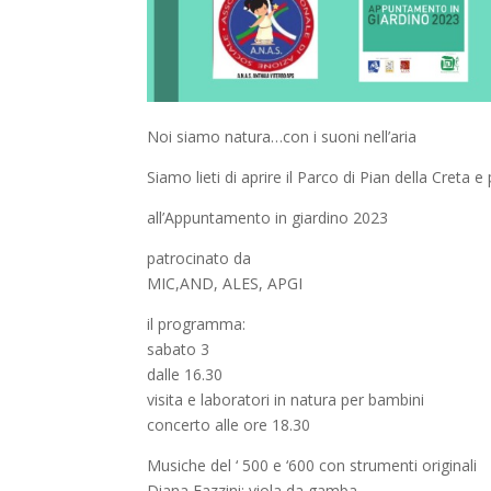
Noi siamo natura…con i suoni nell’aria
Siamo lieti di aprire il Parco di Pian della Creta
all’Appuntamento in giardino 2023
patrocinato da
MIC,AND, ALES, APGI
il programma:
sabato 3
dalle 16.30
visita e laboratori in natura per bambini
concerto alle ore 18.30
Musiche del ‘ 500 e ‘600 con strumenti originali
Diana Fazzini: viola da gamba