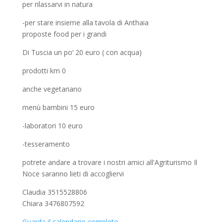
per rilassarvi in natura
-per stare insieme alla tavola di Anthaia
proposte food per i grandi
Di Tuscia un po’ 20 euro ( con acqua)
prodotti km 0
anche vegetariano
menù bambini 15 euro
-laboratori 10 euro
-tesseramento
potrete andare a trovare i nostri amici all'Agriturismo Il
Noce saranno lieti di accogliervi
Claudia 3515528806
Chiara 3476807592
Guarda il calendario completo