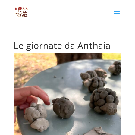
Le giornate da Anthaia