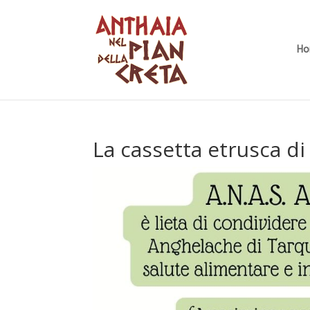
H
La cassetta etrusca di