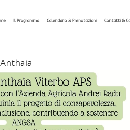
ome
Il Programma
Calendario & Prenotazioni
Contatti & C
 Anthaia