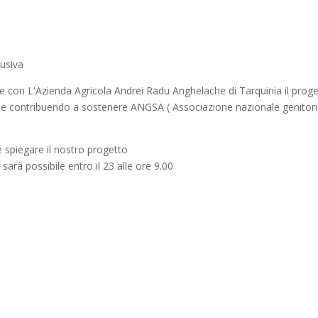
lusiva
ere con L'Azienda Agricola Andrei Radu Anghelache di Tarquinia il prog
one contribuendo a sostenere ANGSA ( Associazione nazionale genitori
e spiegare il nostro progetto
sarà possibile entro il 23 alle ore 9.00