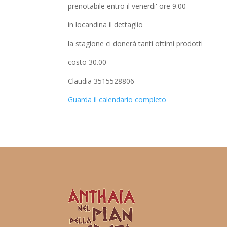
prenotabile entro il venerdi' ore 9.00
in locandina il dettaglio
la stagione ci donerà tanti ottimi prodotti
costo 30.00
Claudia 3515528806
Guarda il calendario completo