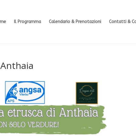
ome
Il Programma
Calendario & Prenotazioni
Contatti & C
 Anthaia