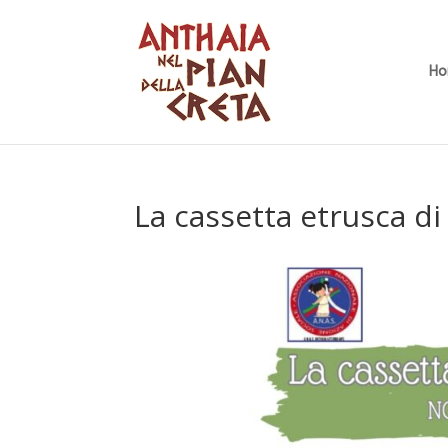
H
La cassetta etrusca di