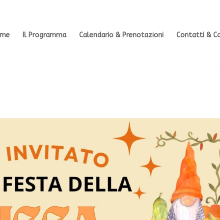
ome
Il Programma
Calendario & Prenotazioni
Contatti & C