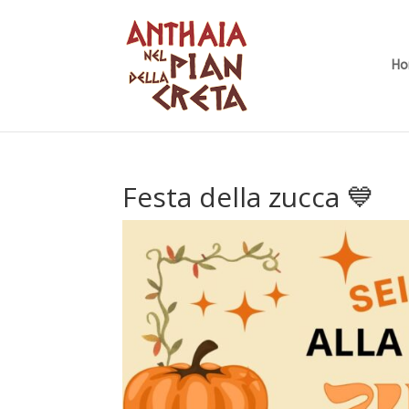
H
Festa della zucca 💙