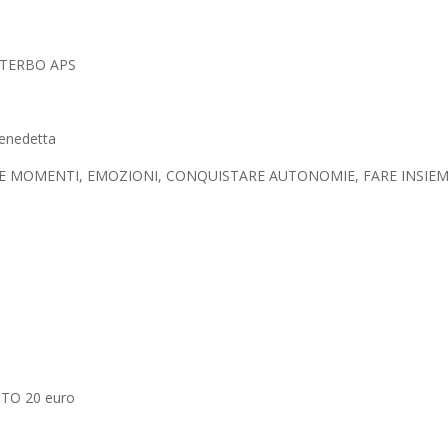
VITERBO APS
Benedetta
RE MOMENTI, EMOZIONI, CONQUISTARE AUTONOMIE, FARE INSIE
O 20 euro