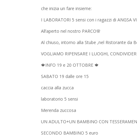
che inizia un fare insieme:
I LABORATORI 5 sensi con i ragazzi di ANGSA 
All‘aperto nel nostro PARCO🌸
Al chiuso, intorno alla Stube ,nel Ristorante da 
VOGLIAMO RIPENSARE I LUOGHI, CONDIVIDE
🍁INFO 19 e 20 OTTOBRE 🍁
SABATO 19 dalle ore 15
caccia alla zucca
laboratorio 5 sensi
Merenda zuccosa
UN ADULTO+UN BAMBINO CON TESSERAMENT
SECONDO BAMBINO 5 euro