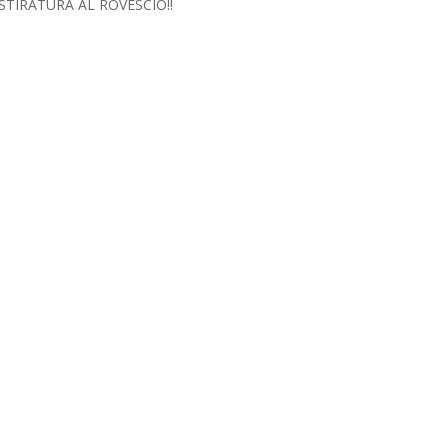
STIRATURA AL ROVESCIO!!