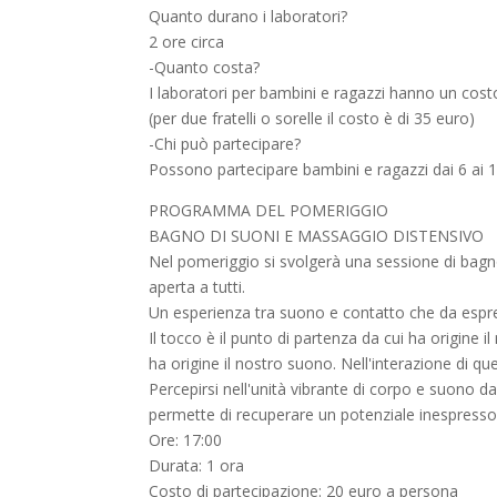
Quanto durano i laboratori?
2 ore circa
-Quanto costa?
I laboratori per bambini e ragazzi hanno un cost
(per due fratelli o sorelle il costo è di 35 euro)
-Chi può partecipare?
Possono partecipare bambini e ragazzi dai 6 ai 
PROGRAMMA DEL POMERIGGIO
BAGNO DI SUONI E MASSAGGIO DISTENSIVO
Nel pomeriggio si svolgerà una sessione di bagno
aperta a tutti.
Un esperienza tra suono e contatto che da espr
Il tocco è il punto di partenza da cui ha origine i
ha origine il nostro suono. Nell'interazione di que
Percepirsi nell'unità vibrante di corpo e suono 
permette di recuperare un potenziale inespresso
Ore: 17:00
Durata: 1 ora
Costo di partecipazione: 20 euro a persona