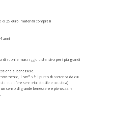
o di 25 euro, materiali compresi
14 anni
 di suoni e massaggio distensivo per i più grandi
essione al benessere.
l movimento, Il soffio è il punto di partenza da cui
ste due sfere sensoriali (tattile e acustica)
da un senso di grande benessere e pienezza, e
.