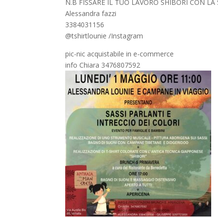
N.B FISSARE IL TUO LAVORO SHIBORI CON LA 
Alessandra fazzi
3384031156
@tshirtlounie /Instagram
pic-nic acquistabile in e-commerce
info Chiara 3476807592